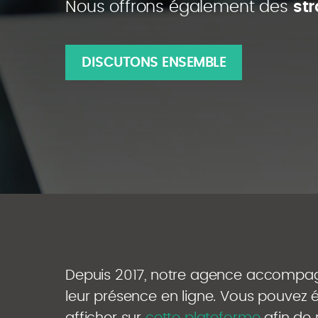
Nous offrons également des
str
DISCUTONS ENSEMBLE
Depuis 2017, notre agence accompag
leur présence en ligne. Vous pouve