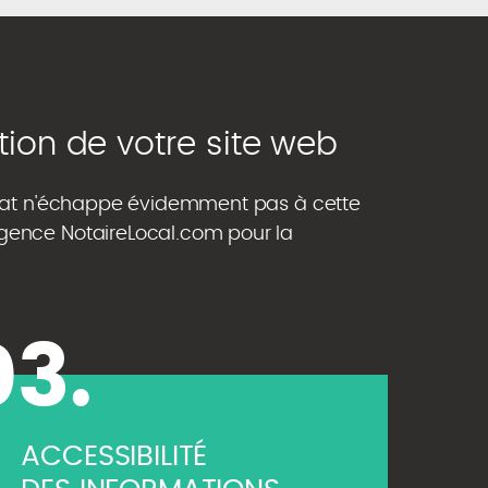
tion de votre site web
tariat n'échappe évidemment pas à cette
'agence NotaireLocal.com pour la
03.
ACCESSIBILITÉ