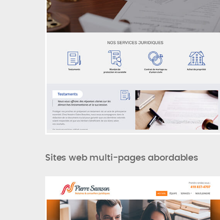
Sites web multi-pages abordables