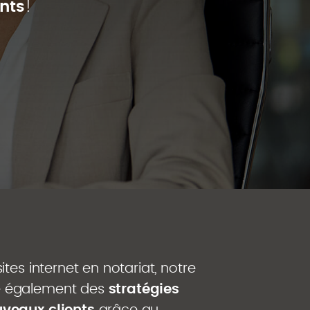
nts
!
ites internet en notariat, notre
e également des
stratégies