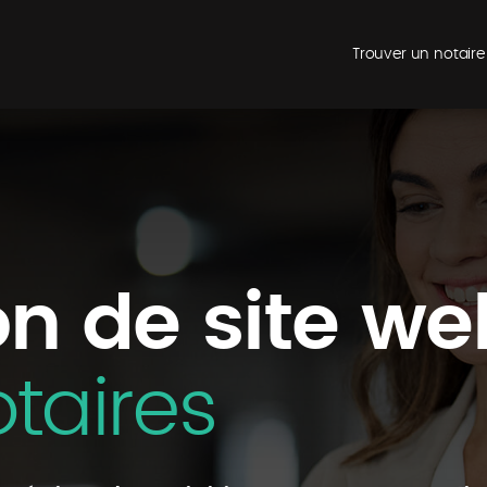
Trouver un notaire
n de site we
otaires