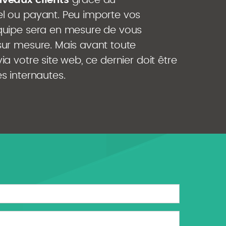
uveaux clients
grâce au
l ou payant. Peu importe vos
quipe sera en mesure de vous
sur mesure. Mais avant toute
a votre site web, ce dernier doit être
s internautes.