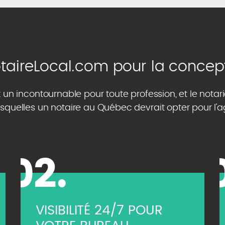
otaireLocal.com pour la concep
st un incontournable pour toute profession, et le no
esquelles un notaire au Québec devrait opter pour l
02.
VISIBILITÉ 24/7 POUR