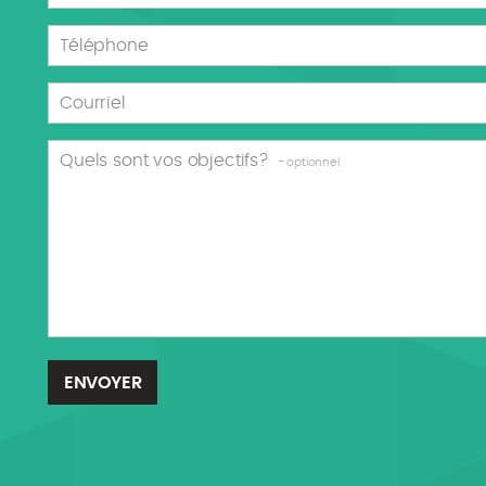
Téléphone
Courriel
Quels sont vos objectifs?
- optionnel
ENVOYER