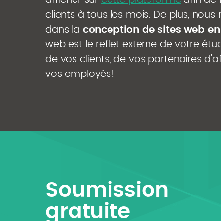
afficher sur
cette plateforme
afin de 
clients à tous les mois. De plus, nous
dans la
conception de sites web en
web est le reflet externe de votre étu
de vos clients, de vos partenaires d'a
vos employés!
Soumission
gratuite