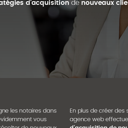
atégies d'acquisition
de
nouveaux clie
ne les notaires dans
En plus de créer des s
z évidemment vous
agence web effectu